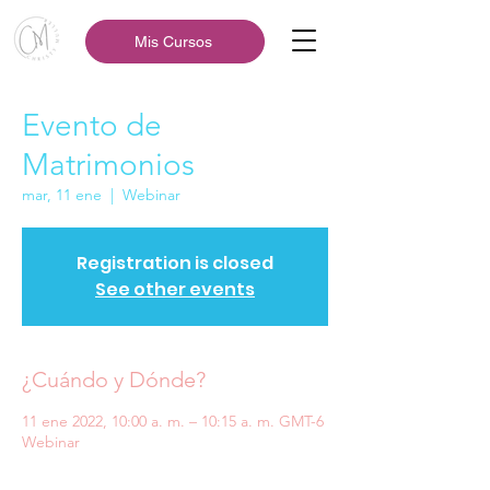
Mis Cursos
Evento de
Matrimonios
mar, 11 ene
  |  
Webinar
Registration is closed
See other events
¿Cuándo y Dónde?
11 ene 2022, 10:00 a. m. – 10:15 a. m. GMT-6
Webinar