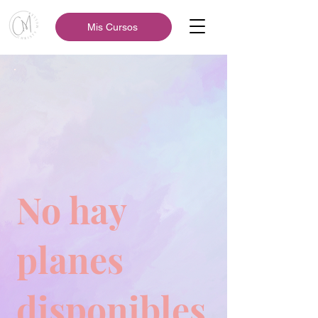
Mis Cursos
No hay
planes
disponibles