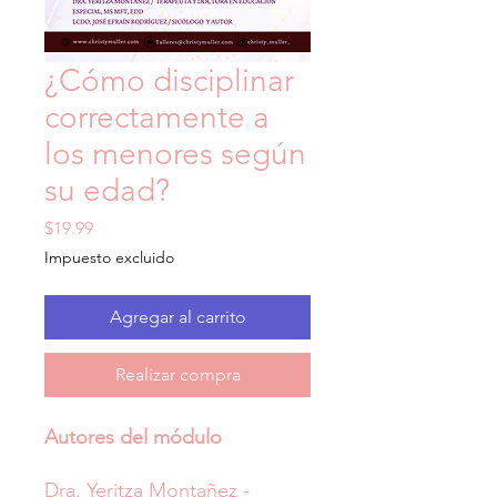
¿Cómo disciplinar
correctamente a
los menores según
su edad?
Precio
$19.99
Impuesto excluido
Agregar al carrito
Realizar compra
Autores del módulo
Dra. Yeritza Montañez -