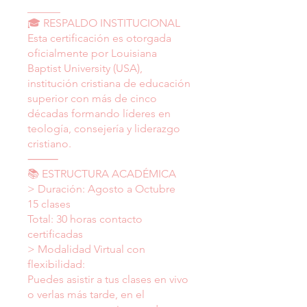
______
🎓 RESPALDO INSTITUCIONAL
Esta certificación es otorgada
oficialmente por Louisiana
Baptist University (USA),
institución cristiana de educación
superior con más de cinco
décadas formando líderes en
teología, consejería y liderazgo
cristiano.
⸻
📚 ESTRUCTURA ACADÉMICA
> Duración: Agosto a Octubre
15 clases
Total: 30 horas contacto
certificadas
> Modalidad Virtual con
flexibilidad:
Puedes asistir a tus clases en vivo
o verlas más tarde, en el