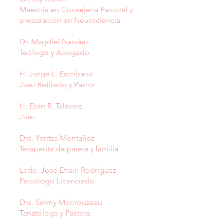
Maestría en Consejería Pastoral y
preparación en Neurociencia
Dr. Magdiel Narváez
Teólogo y Abogado
H. Jorge L. Escribano
Juez Retirado y Pastor
H. Elvin R. Talavera
Juez
Dra. Yeritza Montañez
Terapeuta de pareja y familia
Lcdo. José Efraín Rodríguez
Psicólogo Licenciado
Dra. Selmy Monrouzeau
Tanatóloga y Pastora