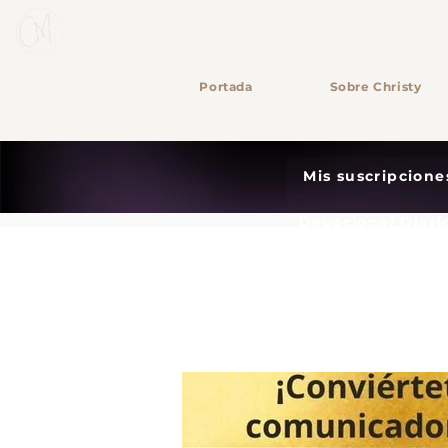
Portada
Sobre Christy
Mis suscripcione
Devocional Diari
Notifi