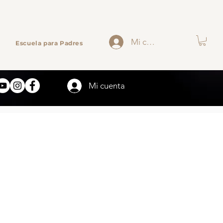
Mi cuenta
Escuela para Padres
Mi cuenta