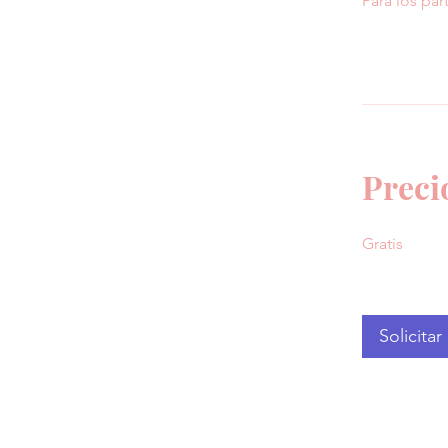
Para los pa
Preci
Gratis
Solicita