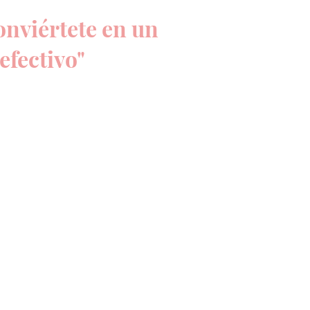
nviértete en un
fectivo"