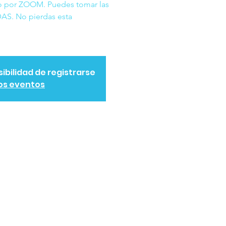
o por ZOOM. Puedes tomar las
AS. No pierdas esta
sibilidad de registrarse
os eventos