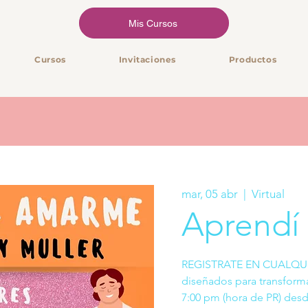
Mis Cursos
Cursos
Invitaciones
Productos
mar, 05 abr
  |  
Virtual
Aprendí
REGISTRATE EN CUALQUI
diseñados para transforma
7:00 pm (hora de PR) desde