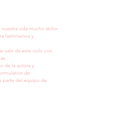
a nuestra vida mucho dolor. 
a lastimarnos y 
 salir de este ciclo con 
ás. 
de la autora y 
formularios de 
s parte del equipo de 