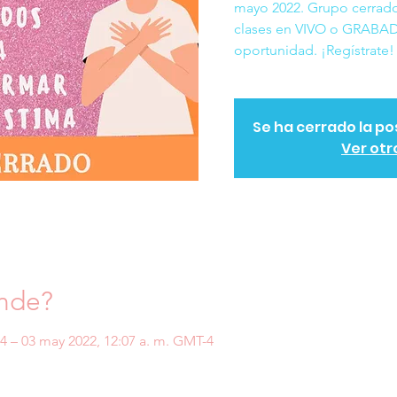
mayo 2022. Grupo cerrad
clases en VIVO o GRABAD
oportunidad. ¡Regístrate!
Se ha cerrado la po
Ver otr
nde?
-4 – 03 may 2022, 12:07 a. m. GMT-4