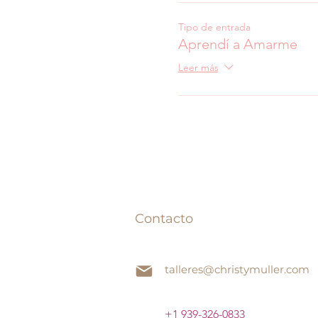
Tipo de entrada
Aprendí a Amarme
Leer más
Contacto
talleres@christymuller.com
+1 939-326-0833