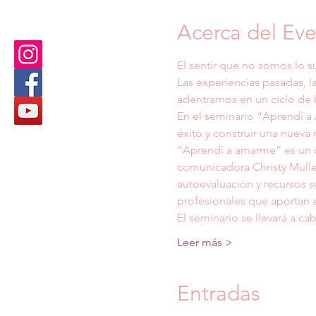
Acerca del Ev
El sentir que no somos lo su
Las experiencias pasadas, l
adentrarnos en un ciclo de
En el seminario “Aprendí a 
éxito y construir una nueva
“Aprendí a amarme” es un c
comunicadora Christy Muller.
autoevaluación y recursos s
profesionales que aportan
El seminario se llevará a c
Leer más >
Entradas