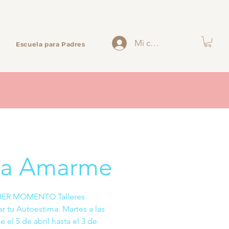
Mi cuenta
Escuela para Padres
 a Amarme
ER MOMENTO Talleres
r tu Autoestima. Martes a las
 el 5 de abril hasta el 3 de