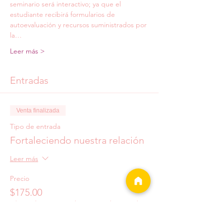
seminario será interactivo; ya que el 
estudiante recibirá formularios de 
autoevaluación y recursos suministrados por 
la…
Leer más >
Entradas
Venta finalizada
Tipo de entrada
Fortaleciendo nuestra relación
Leer más
Precio
$175.00
+$4.38 de comisión de servicio de entradas