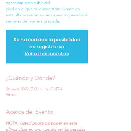
necesitan para subir del
nivel en el que se encuentran. Únase en
esta ultima sesión en vivo y vea las pasadas 4
sesiones de manera grabada.
Se ha cerrado la posibilidad
de registrarse
Ver otros eventos
¿Cuándo y Dónde?
06 sept 2022, 7:00 p. m. GMT-4
Virtual
Acerca del Evento
NOTA:
Usted podrá participar en esta 
ultima clase en vivo y podrá ver las pasadas 