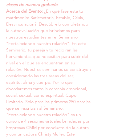
clases de manera grabada.
Acerca del Evento: 
¿En qué fase está tu 
matrimonio: Satisfactoria, Estable, Crisis, 
Desvinculación?  Descúbrelo completando 
la autoevaluación que brindamos para 
nuestros estudiantes en el Seminario 
“Fortaleciendo nuestra relación”. En este 
Seminario, tu pareja y tú recibirán las 
herramientas que necesitan para subir del 
nivel en el que se encuentran en su 
relación. Nuestros seminarios se construyen 
considerando las tres áreas del ser; 
espíritu, alma y cuerpo. Por lo que 
abordaremos tanto la cercanía emocional, 
social, sexual, como espiritual. Cupo 
Limitado. Solo para las primeras 250 parejas 
que se inscriban al Seminario.
“Fortaleciendo nuestra relación” es un 
curso de 4 sesiones virtuales brindadas por 
Empresas CMM por conducto de la autora 
y comunicadora Christy Muller. Este 