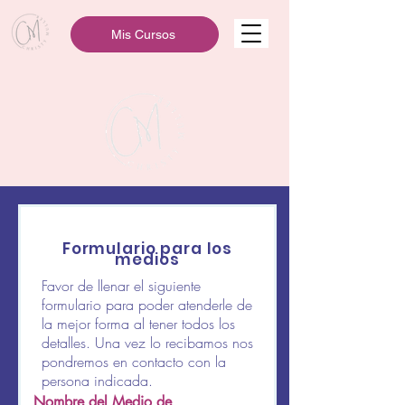
Mis Cursos
Formulario para los
medios
Favor de llenar el siguiente
formulario para poder atenderle de
la mejor forma al tener todos los
detalles. Una vez lo recibamos nos
pondremos en contacto con la
persona indicada.
Nombre del Medio de