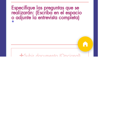
Especifique las preguntas que se
realizarán: (Escriba en el espacio
o adjunte la entrevista completa)
Subir documento (Opcional)
Tamaño maximo (Max 15MB)
Enviar
Iniciar sesión