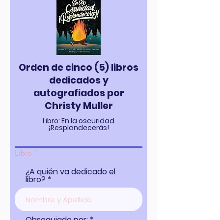
Orden de cinco (5) libros
dedicados y
autografiados por
Christy Muller
Libro: En la oscuridad
¡Resplandecerás!
Libro 1
¿A quién va dedicado el
libro?
Obsequiado por: