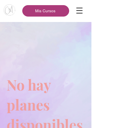
Mis Cursos
No hay
planes
disponibles